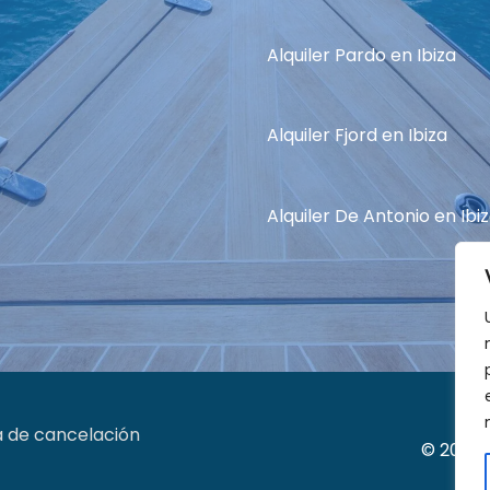
Alquiler Pardo en Ibiza
Alquiler Fjord en Ibiza
Alquiler De Antonio en Ibi
a de cancelación
© 2017-