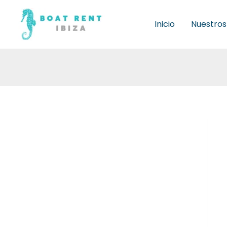
Ir
al
Inicio
Nuestros
contenido