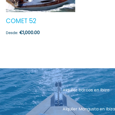
COMET 52
€
1,000.00
Desde:
Alquiler barcos en Ibiza
Alquiler Mangusta en Ibiza