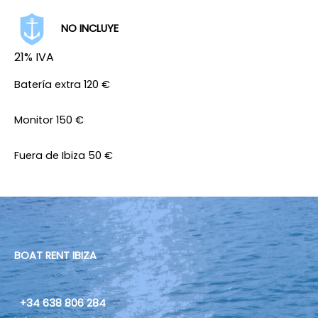
NO INCLUYE
21% IVA
Batería extra 120 €
Monitor 150 €
Fuera de Ibiza 50 €
BOAT RENT IBIZA
+34 638 806 284