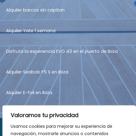
Alquiler barcos sin capitan
Alquiler Yate 1 semana
Disfruta la experiencia EVO 43 en el puerto de Ibiza
Alquiler Seabob F5 S en Ibiza
Alquiler E-foil en Ibiza
Valoramos tu privacidad
Usamos cookies para mejorar su experiencia de
Política de cookies
Política de privacidad
navegación, mostrarle anuncios o contenidos